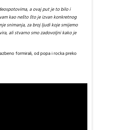
eospotovima, a ovaj put je to bilo i
avam kao nešto što je izvan konkretnog
nje snimanja, za broj ljudi koje smijemo
ira, ali stvarno smo zadovoljni kako je
 glazbeno formirali, od popa i rocka preko