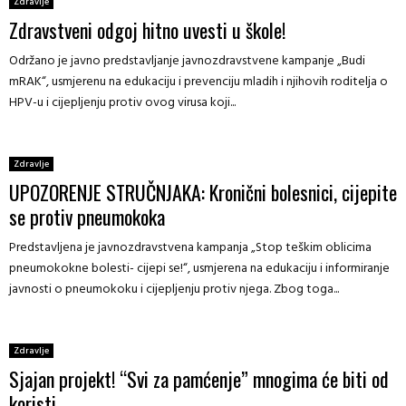
Zdravlje
Zdravstveni odgoj hitno uvesti u škole!
Održano je javno predstavljanje javnozdravstvene kampanje „Budi
mRAK“, usmjerenu na edukaciju i prevenciju mladih i njihovih roditelja o
HPV-u i cijepljenju protiv ovog virusa koji...
Zdravlje
UPOZORENJE STRUČNJAKA: Kronični bolesnici, cijepite
se protiv pneumokoka
Predstavljena je javnozdravstvena kampanja „Stop teškim oblicima
pneumokokne bolesti- cijepi se!“, usmjerena na edukaciju i informiranje
javnosti o pneumokoku i cijepljenju protiv njega. Zbog toga...
Zdravlje
Sjajan projekt! “Svi za pamćenje” mnogima će biti od
koristi