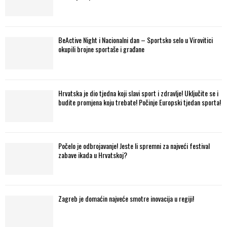
BeActive Night i Nacionalni dan – Sportsko selo u Virovitici
okupili brojne sportaše i građane
Hrvatska je dio tjedna koji slavi sport i zdravlje! Uključite se i
budite promjena koju trebate! Počinje Europski tjedan sporta!
Počelo je odbrojavanje! Jeste li spremni za najveći festival
zabave ikada u Hrvatskoj?
Zagreb je domaćin najveće smotre inovacija u regiji!