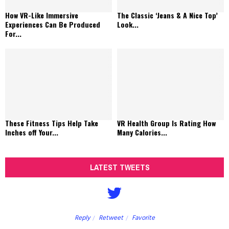
How VR-Like Immersive
The Classic ‘Jeans & A Nice Top’
Experiences Can Be Produced
Look...
For...
These Fitness Tips Help Take
VR Health Group Is Rating How
Inches off Your...
Many Calories...
LATEST TWEETS
Reply
Retweet
Favorite