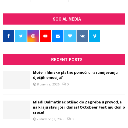
SOCIAL MEDIA
RECENT POSTS
Može li filmsko platno pomoći u razumijevanju
dječjih emocija?
8 travnja, 2026
0
Mladi Dalmatinac otišao do Zagreba u provod, a
na kraju slavi još i danas! Oktobeer Fest mu donio
sreću!
7 studenoga, 2025
0