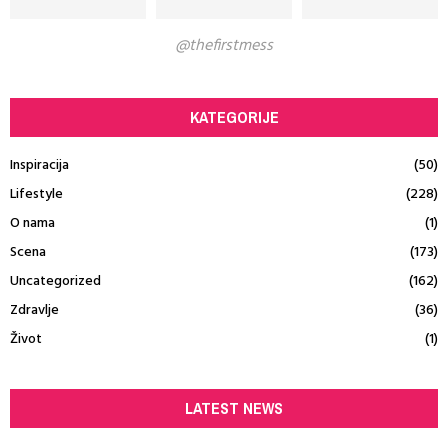
@thefirstmess
KATEGORIJE
Inspiracija
(50)
Lifestyle
(228)
O nama
(1)
Scena
(173)
Uncategorized
(162)
Zdravlje
(36)
Život
(1)
LATEST NEWS