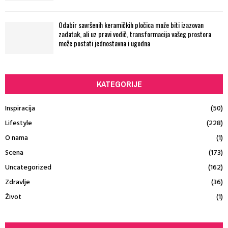
Odabir savršenih keramičkih pločica može biti izazovan
zadatak, ali uz pravi vodič, transformacija vašeg prostora
može postati jednostavna i ugodna
KATEGORIJE
Inspiracija
(50)
Lifestyle
(228)
O nama
(1)
Scena
(173)
Uncategorized
(162)
Zdravlje
(36)
Život
(1)