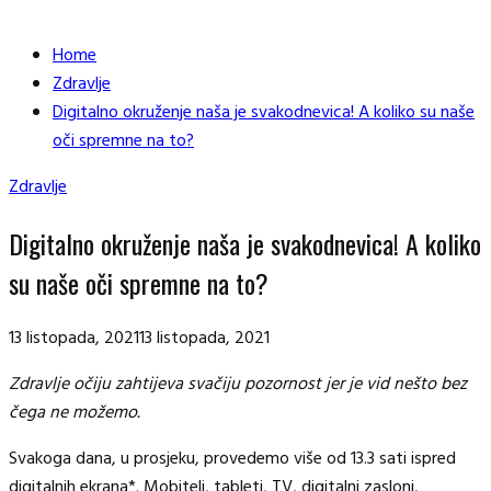
Home
Zdravlje
Digitalno okruženje naša je svakodnevica! A koliko su naše
oči spremne na to?
Zdravlje
Digitalno okruženje naša je svakodnevica! A koliko
su naše oči spremne na to?
13 listopada, 2021
13 listopada, 2021
Zdravlje očiju zahtijeva svačiju pozornost jer je vid nešto bez
čega ne možemo.
Svakoga dana, u prosjeku, provedemo više od 13.3 sati ispred
digitalnih ekrana*. Mobiteli, tableti, TV, digitalni zasloni,