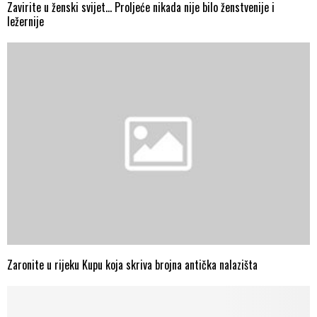
Zavirite u ženski svijet… Proljeće nikada nije bilo ženstvenije i
ležernije
Zaronite u rijeku Kupu koja skriva brojna antička nalazišta