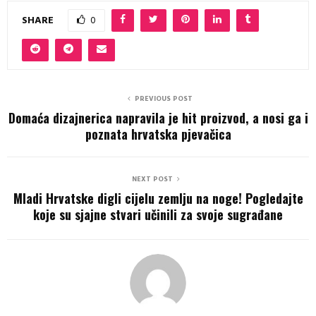
SHARE
0
PREVIOUS POST
Domaća dizajnerica napravila je hit proizvod, a nosi ga i
poznata hrvatska pjevačica
NEXT POST
Mladi Hrvatske digli cijelu zemlju na noge! Pogledajte
koje su sjajne stvari učinili za svoje sugrađane