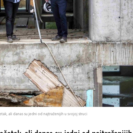
tak, ali danas su jedni od najtraženijih u svojoj struci