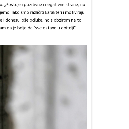
to. „Postoje i pozitivne i negativne strane, no
mo. Iako smo različiti karakteri i motiviraju
ške i donesu loše odluke, no s obzirom na to
m da je bolje da “sve ostane u obitelji”