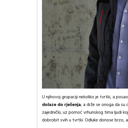
U njihovoj grupaciji nekoliko je tvrtki, a posa
dolaze do rješenja
, a drže se onoga da su 
zajednički, uz pomoć vrhunskog tima ljudi koj
dobrobit svih u tvrtki. Odluke donose brzo, a