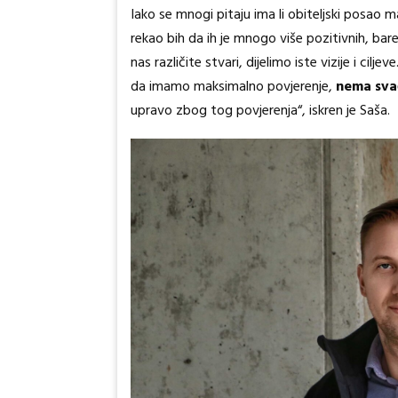
Iako se mnogi pitaju ima li obiteljski posao m
rekao bih da ih je mnogo više pozitivnih, bare
nas različite stvari, dijelimo iste vizije i 
da imamo maksimalno povjerenje,
nema sva
upravo zbog tog povjerenja“, iskren je Saša.