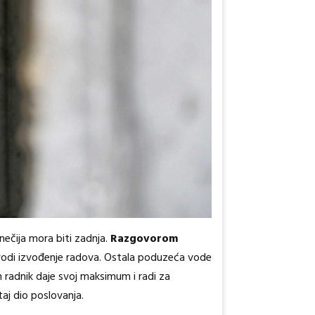
 nečija mora biti zadnja.
Razgovorom
n vodi izvođenje radova. Ostala poduzeća vode
n radnik daje svoj maksimum i radi za
aj dio poslovanja.