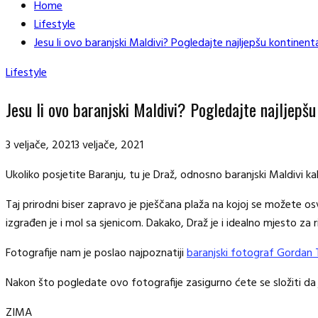
Home
Lifestyle
Jesu li ovo baranjski Maldivi? Pogledajte najljepšu kontinent
Lifestyle
Jesu li ovo baranjski Maldivi? Pogledajte najljepšu
3 veljače, 2021
3 veljače, 2021
Ukoliko posjetite Baranju, tu je Draž, odnosno baranjski Maldivi ka
Taj prirodni biser zapravo je pješčana plaža na kojoj se možete os
izgrađen je i mol sa sjenicom. Dakako, Draž je i idealno mjesto za r
Fotografije nam je poslao najpoznatiji
baranjski fotograf Gordan 
Nakon što pogledate ovo fotografije zasigurno ćete se složiti da j
ZIMA