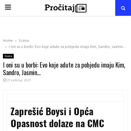
PRIMARY
MENU
Home
Scena
I oni su u borbi: Evo koje adute za pobjedu imaju Kim, Sandro, Jasmin…
Scena
I oni su u borbi: Evo koje adute za pobjedu imaju Kim,
Sandro, Jasmin…
21 svibnja, 2021
Zaprešić Boysi i Opća
Opasnost dolaze na CMC