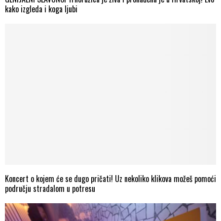
kako izgleda i koga ljubi
Koncert o kojem će se dugo pričati! Uz nekoliko klikova možeš pomoći
području stradalom u potresu