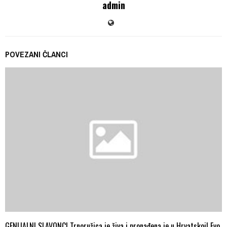
admin
POVEZANI ČLANCI
GENIJALNI SLAVONCI Trnoružica je živa i pronađena je u Hrvatskoj! Evo