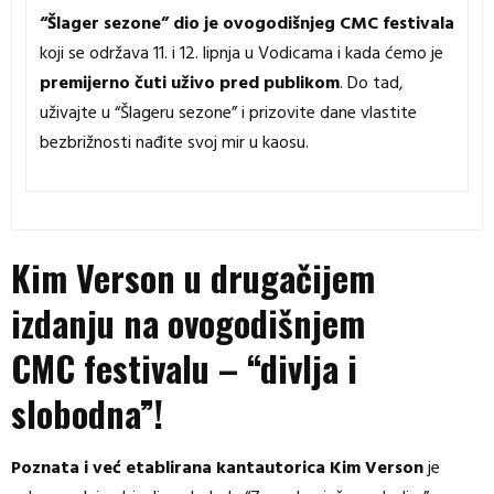
“Šlager sezone” dio je ovogodišnjeg CMC festivala
koji se održava 11. i 12. lipnja u Vodicama i kada ćemo je
premijerno čuti uživo pred publikom
. Do tad,
uživajte u “Šlageru sezone” i prizovite dane vlastite
bezbrižnosti nađite svoj mir u kaosu.
Kim Verson u drugačijem
izdanju na ovogodišnjem
CMC festivalu – “divlja i
slobodna”!
Poznata i već etablirana kantautorica Kim Verson
je