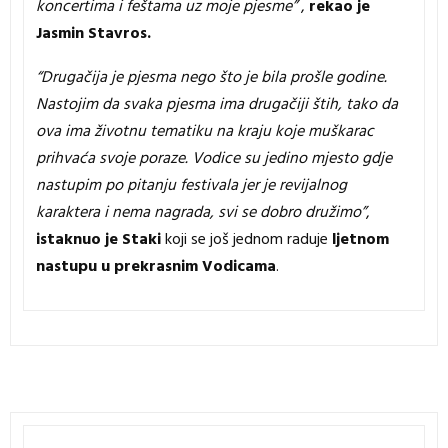
koncertima i feštama uz moje pjesme”
,
rekao je
Jasmin Stavros.
“Drugačija je pjesma nego što je bila prošle godine.
Nastojim da svaka pjesma ima drugačiji štih, tako da
ova ima životnu tematiku na kraju koje muškarac
prihvaća svoje poraze. Vodice su jedino mjesto gdje
nastupim po pitanju festivala jer je revijalnog
karaktera i nema nagrada, svi se dobro družimo”
,
istaknuo je Staki
koji se još jednom raduje
ljetnom
nastupu u prekrasnim Vodicama
.