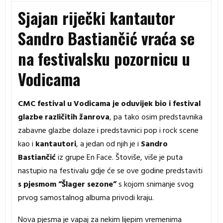
Sjajan riječki kantautor
Sandro Bastiančić vraća se
na festivalsku pozornicu u
Vodicama
CMC festival u Vodicama je oduvijek bio i festival
glazbe različitih žanrova
, pa tako osim predstavnika
zabavne glazbe dolaze i predstavnici pop i rock scene
kao i
kantautori
, a jedan od njih je i
Sandro
Bastiančić
iz grupe En Face. Štoviše, više je puta
nastupio na festivalu gdje će se ove godine predstaviti
s pjesmom “Šlager sezone”
s kojom snimanje svog
prvog samostalnog albuma privodi kraju.
Nova pjesma je vapaj za nekim lijepim vremenima