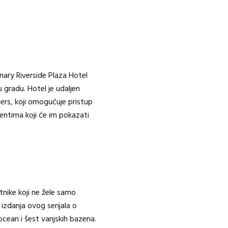
nary Riverside Plaza Hotel
 gradu. Hotel je udaljen
ers, koji omogućuje pristup
entima koji će im pokazati
tnike koji ne žele samo
izdanja ovog serijala o
ocean i šest vanjskih bazena.