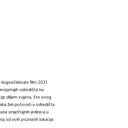
 dugoočekivani film 2021.
jerojatnijih odredišta na
ije diljem svijeta, što ovog
ika želi putovati u odredišta
ijuna smještajnih jedinica u
j od ovih poznatih lokacija