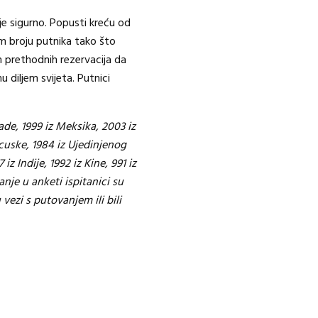
je sigurno. Popusti kreću od
m broju putnika tako što
 prethodnih rezervacija da
 diljem svijeta. Putnici
ade, 1999 iz Meksika, 2003 iz
ancuske, 1984 iz Ujedinjenog
iz Indije, 1992 iz Kine, 991 iz
anje u anketi ispitanici su
 vezi s putovanjem ili bili