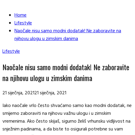
Home
Lifestyle
Naočale nisu samo modni dodatak! Ne zaboravite na
njihovu ulogu u zimskim danima
Lifestyle
Naočale nisu samo modni dodatak! Ne zaboravite
na njihovu ulogu u zimskim danima
21 siječnja, 2021
21 siječnja, 2021
Iako naočale vrlo često shvaćamo samo kao modni dodatak, ne
smijemo zaboraviti na njihovu važnu ulogu i u zimskim
vremenima. Ako često skijaš, sigurno želiš vrhunsku vidljivost na
snježnim padinama, a da biste to osigurali potrebne su vam