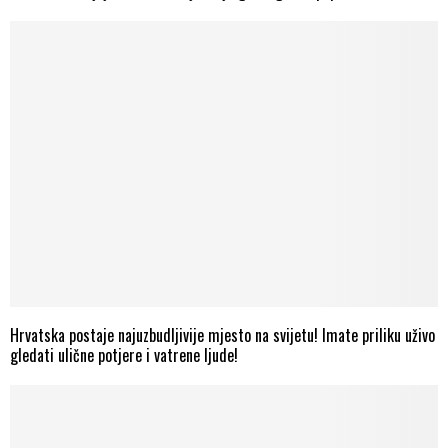
Hrvatska postaje najuzbudljivije mjesto na svijetu! Imate priliku uživo
gledati ulične potjere i vatrene ljude!