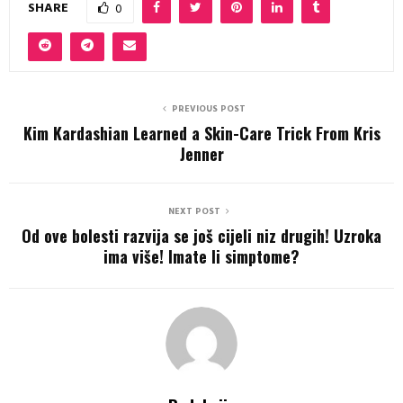
SHARE
0
PREVIOUS POST
Kim Kardashian Learned a Skin-Care Trick From Kris
Jenner
NEXT POST
Od ove bolesti razvija se još cijeli niz drugih! Uzroka
ima više! Imate li simptome?