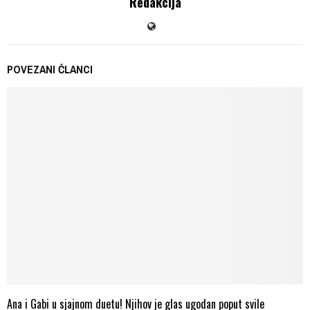
Redakcija
POVEZANI ČLANCI
Ana i Gabi u sjajnom duetu! Njihov je glas ugodan poput svile