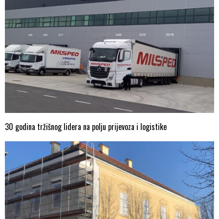
30 godina tržišnog lidera na polju prijevoza i logistike