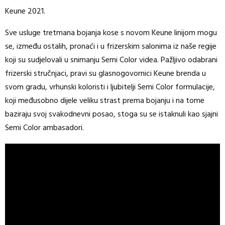
Keune 2021.
Sve usluge tretmana bojanja kose s novom Keune linijom mogu
se, između ostalih, pronaći i u frizerskim salonima iz naše regije
koji su sudjelovali u snimanju Semi Color videa. Pažljivo odabrani
frizerski stručnjaci, pravi su glasnogovornici Keune brenda u
svom gradu, vrhunski koloristi i ljubitelji Semi Color formulacije,
koji međusobno dijele veliku strast prema bojanju i na tome
baziraju svoj svakodnevni posao, stoga su se istaknuli kao sjajni
Semi Color ambasadori.