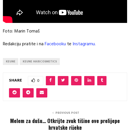
Foto: Marin Tomaš
Redakciju pratite i na
Facebooku
te
Instagramu.
KEUNE
KEUNE HAIRCOSMETICS
SHARE
0
PREVIOUS POST
Melem za dušu… Otkrijte zvuk tišine ove prelijepe
hrvatske rijeke