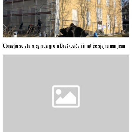
Obnavlja se stara zgrada grofa Draškovića i imat će sjajnu namjenu