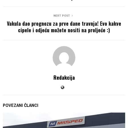
NEXT POST
Vakula dao prognozu za prve dane travnja! Evo kakve
cipele i odjeću možete nositi na proljeće :)
Redakcija
POVEZANI ČLANCI