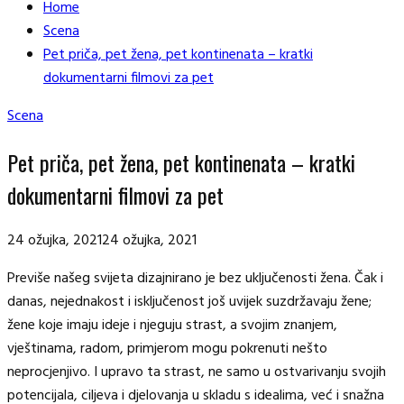
Home
Scena
Pet priča, pet žena, pet kontinenata – kratki
dokumentarni filmovi za pet
Scena
Pet priča, pet žena, pet kontinenata – kratki
dokumentarni filmovi za pet
24 ožujka, 2021
24 ožujka, 2021
Previše našeg svijeta dizajnirano je bez uključenosti žena. Čak i
danas, nejednakost i isključenost još uvijek suzdržavaju žene;
žene koje imaju ideje i njeguju strast, a svojim znanjem,
vještinama, radom, primjerom mogu pokrenuti nešto
neprocjenjivo. I upravo ta strast, ne samo u ostvarivanju svojih
potencijala, ciljeva i djelovanja u skladu s idealima, već i snažna