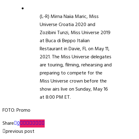
(L-R) Mirna Naiia Maric, Miss
Universe Croatia 2020 and
Zozibini Tunzi, Miss Universe 2019
at Buca di Beppo Italian
Restaurant in Davie, FL on May 11,
2021. The Miss Universe delegates
are touring, filming, rehearsing and
preparing to compete for the
Miss Universe crown before the
show airs live on Sunday, May 16
at 8:00 PM ET.
FOTO: Promo
Share
0
previous post