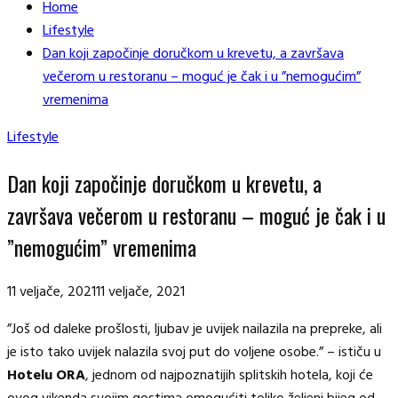
Home
Lifestyle
Dan koji započinje doručkom u krevetu, a završava
večerom u restoranu – moguć je čak i u ”nemogućim”
vremenima
Lifestyle
Dan koji započinje doručkom u krevetu, a
završava večerom u restoranu – moguć je čak i u
”nemogućim” vremenima
11 veljače, 2021
11 veljače, 2021
”Još od daleke prošlosti, ljubav je uvijek nailazila na prepreke, ali
je isto tako uvijek nalazila svoj put do voljene osobe.” – ističu u
Hotelu ORA
, jednom od najpoznatijih splitskih hotela, koji će