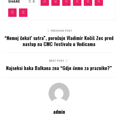
SHARE
0
PREVIOUS POST
“Nemoj čekat’ sutra”, poručuje Vladimir Kočiš Zec pred
nastup na CMC festivalu u Vodicama
NEXT POST
Najseksi baka Balkana zna “Gdje ćemo za praznike?”
admin