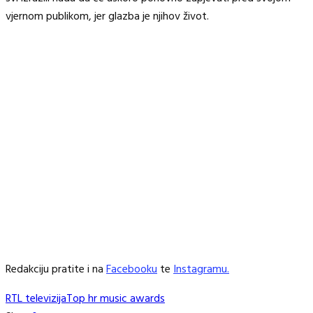
vjernom publikom, jer glazba je njihov život.
Redakciju pratite i na
Facebooku
te
Instagramu.
RTL televizija
Top hr music awards