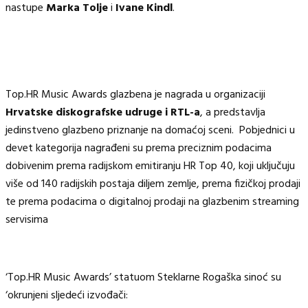
nastupe
Marka Tolje
i
Ivane Kindl
.
Top.HR Music Awards glazbena je nagrada u organizaciji
Hrvatske diskografske udruge i RTL-a
, a predstavlja
jedinstveno glazbeno priznanje na domaćoj sceni. Pobjednici u
devet kategorija nagrađeni su prema preciznim podacima
dobivenim prema radijskom emitiranju HR Top 40, koji uključuju
više od 140 radijskih postaja diljem zemlje, prema fizičkoj prodaji
te prema podacima o digitalnoj prodaji na glazbenim streaming
servisima
‘Top.HR Music Awards’ statuom Steklarne Rogaška sinoć su
‘okrunjeni sljedeći izvođači: