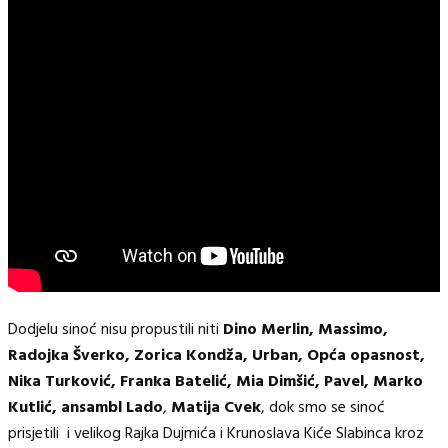
Dodjelu sinoć nisu propustili niti
Dino Merlin, Massimo,
Radojka Šverko, Zorica Kondža, Urban, Opća opasnost,
Nika Turković, Franka Batelić, Mia Dimšić, Pavel, Marko
Kutlić, ansambl Lado
,
Matija Cvek
, dok smo se sinoć
prisjetili i velikog Rajka Dujmića i Krunoslava Kiće Slabinca kroz