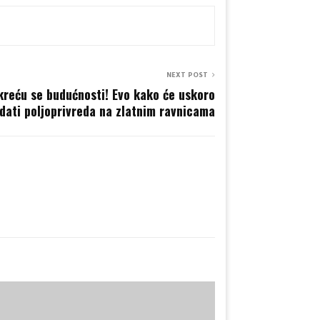
NEXT POST
okreću se budućnosti! Evo kako će uskoro
edati poljoprivreda na zlatnim ravnicama