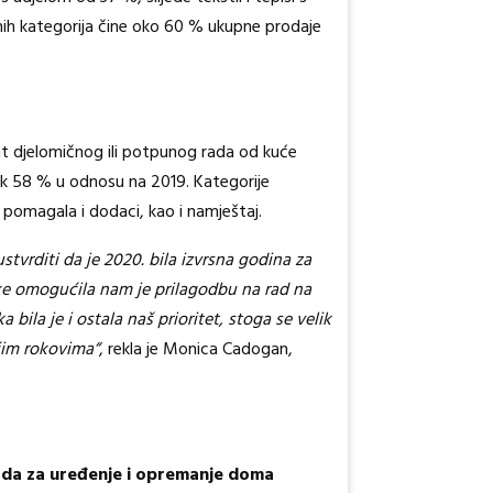
nih kategorija čine oko 60 % ukupne prodaje
t djelomičnog ili potpunog rada od kuće
čak 58 % u odnosu na 2019. Kategorije
a pomagala i dodaci, kao i namještaj.
stvrditi da je 2020. bila izvrsna godina za
tke omogućila nam je prilagodbu na rad na
bila je i ostala naš prioritet, stoga se velik
ćim rokovima“
, rekla je Monica Cadogan,
zvoda za uređenje i opremanje doma