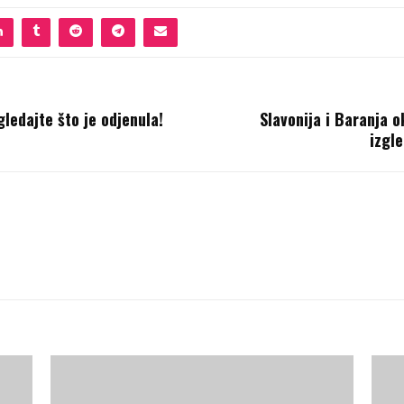
gledajte što je odjenula!
Slavonija i Baranja 
izgl