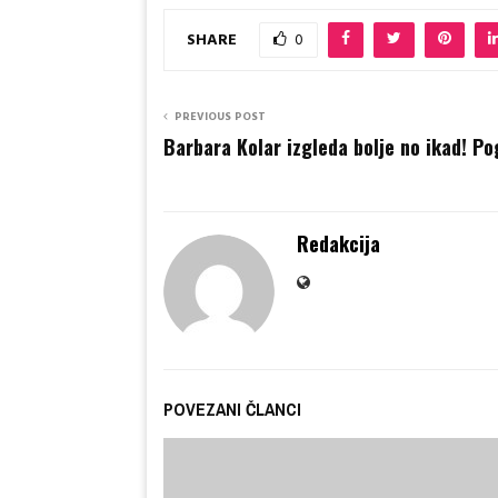
SHARE
0
PREVIOUS POST
Barbara Kolar izgleda bolje no ikad! Po
Redakcija
POVEZANI ČLANCI