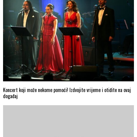
Koncert koji može nekome pomoći! Izdvojite vrijeme i otiđite na ovaj
događaj