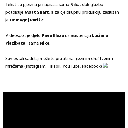
Tekst za pjesmu je napisala sama
Nika
, dok glazbu
potpisuje
Matt Shaft
, a za cjelokupnu produkciju zaslužan
je
Domagoj Perišić
.
VIdeospot je djelo
Pave Eleza
uz asistenciju
Luciana
Plazibata
i same
Nike
.
Sav ostali sadržaj možete pratiti na njezinim društvenim
mrežama (Instagram, TikTok, YouTube, Facebook)