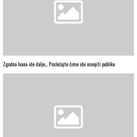
Zgodna Ivana ide dalje… Poslušajte čime ide osvojiti publiku