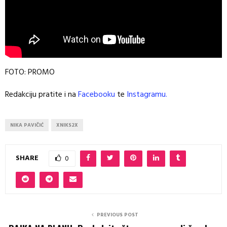
FOTO: PROMO
Redakciju pratite i na
Facebooku
te
Instagramu.
NIKA PAVIČIĆ
XNIKS2X
SHARE
0
PREVIOUS POST