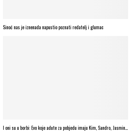
Sinoć nas je iznenada napustio poznati redatelj i glumac
I oni su u borbi: Evo koje adute za pobjedu imaju Kim, Sandro, Jasmin…