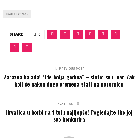
CMC FESTIVAL
SHARE
0
PREVIOUS POST
Zarazna balada! “Ide bolja godina” – složio se i Ivan Zak
koji će nakon dugo vremena stati na pozornicu
NEXT POST
Hrvatica u borbi na titulu najljepše! Pogledajte tko joj
sve konkurira