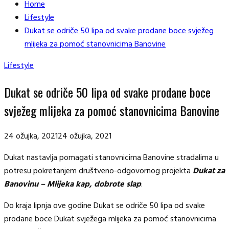
Home
Lifestyle
Dukat se odriče 50 lipa od svake prodane boce svježeg
mlijeka za pomoć stanovnicima Banovine
Lifestyle
Dukat se odriče 50 lipa od svake prodane boce
svježeg mlijeka za pomoć stanovnicima Banovine
24 ožujka, 2021
24 ožujka, 2021
Dukat nastavlja pomagati stanovnicima Banovine stradalima u
potresu pokretanjem društveno-odgovornog projekta
Dukat za
Banovinu – Mlijeka kap, dobrote slap
.
Do kraja lipnja ove godine Dukat se odriče 50 lipa od svake
prodane boce Dukat svježega mlijeka za pomoć stanovnicima