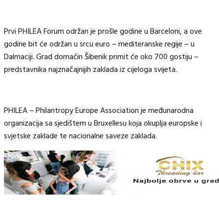
Prvi PHILEA Forum održan je prošle godine u Barceloni, a ove
godine bit će održan u srcu euro – mediteranske regije – u
Dalmaciji. Grad domaćin Šibenik primit će oko 700 gostiju –
predstavnika najznačajnijih zaklada iz cijeloga svijeta.
PHILEA – Philantropy Europe Association je međunarodna
organizacija sa sjedištem u Bruxellesu koja okuplja europske i
svjetske zaklade te nacionalne saveze zaklada.