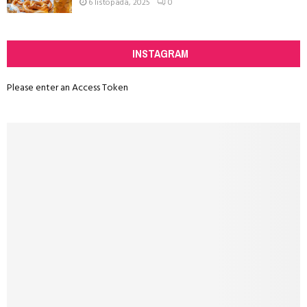
6 listopada, 2025
0
INSTAGRAM
Please enter an Access Token