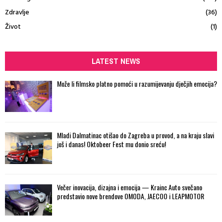
Zdravlje
(36)
Život
(1)
LATEST NEWS
Može li filmsko platno pomoći u razumijevanju dječjih emocija?
Mladi Dalmatinac otišao do Zagreba u provod, a na kraju slavi
još i danas! Oktobeer Fest mu donio sreću!
Večer inovacija, dizajna i emocija — Krainc Auto svečano
predstavio nove brendove OMODA, JAECOO i LEAPMOTOR