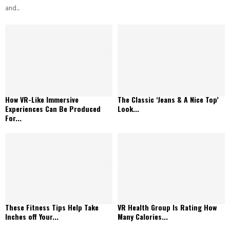
and...
How VR-Like Immersive
The Classic ‘Jeans & A Nice Top’
Experiences Can Be Produced
Look...
For...
These Fitness Tips Help Take
VR Health Group Is Rating How
Inches off Your...
Many Calories...