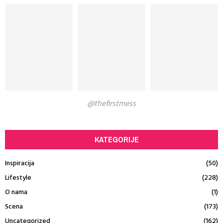
@thefirstmess
KATEGORIJE
Inspiracija
(50)
Lifestyle
(228)
O nama
(1)
Scena
(173)
Uncategorized
(162)