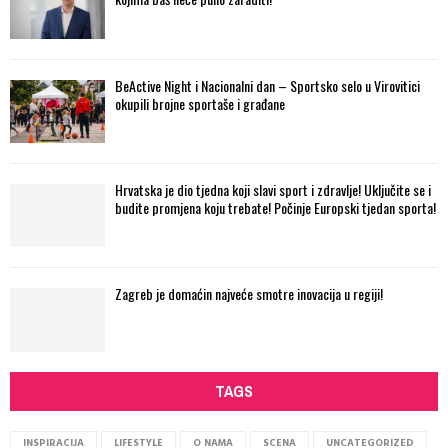
BeActive Night i Nacionalni dan – Sportsko selo u Virovitici
okupili brojne sportaše i građane
Hrvatska je dio tjedna koji slavi sport i zdravlje! Uključite se i
budite promjena koju trebate! Počinje Europski tjedan sporta!
Zagreb je domaćin najveće smotre inovacija u regiji!
TAGS
INSPIRACIJA
LIFESTYLE
O NAMA
SCENA
UNCATEGORIZED