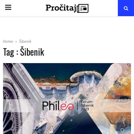
PRIMARY
MENU
Home
Šibenik
Tag : Šibenik