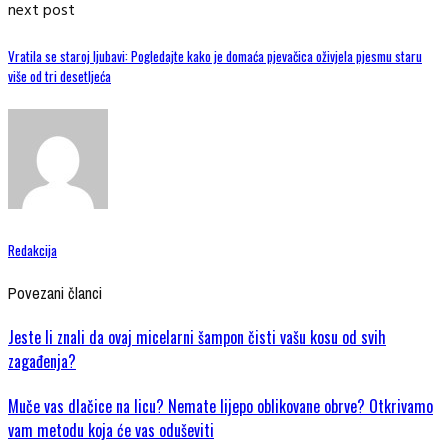
next post
Vratila se staroj ljubavi: Pogledajte kako je domaća pjevačica oživjela pjesmu staru
više od tri desetljeća
Redakcija
Povezani članci
Jeste li znali da ovaj micelarni šampon čisti vašu kosu od svih
zagađenja?
Muče vas dlačice na licu? Nemate lijepo oblikovane obrve? Otkrivamo
vam metodu koja će vas oduševiti