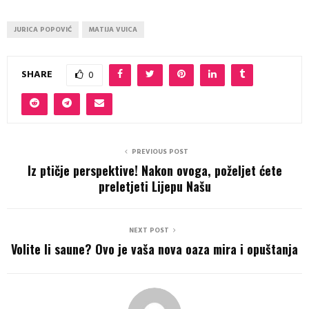
JURICA POPOVIĆ
MATIJA VUICA
SHARE
0
PREVIOUS POST
Iz ptičje perspektive! Nakon ovoga, poželjet ćete
preletjeti Lijepu Našu
NEXT POST
Volite li saune? Ovo je vaša nova oaza mira i opuštanja