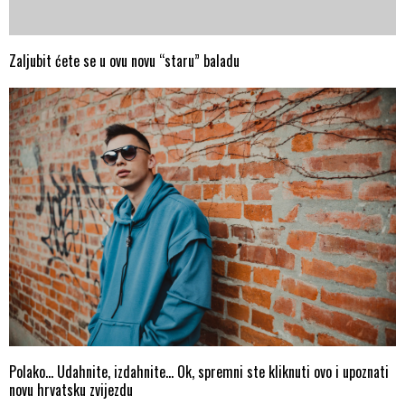
Zaljubit ćete se u ovu novu “staru” baladu
Polako… Udahnite, izdahnite… Ok, spremni ste kliknuti ovo i upoznati
novu hrvatsku zvijezdu