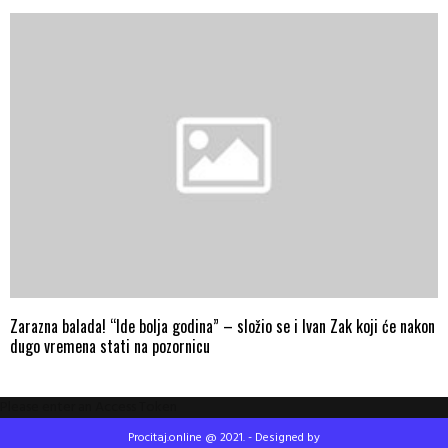
Zarazna balada! “Ide bolja godina” – složio se i Ivan Zak koji će nakon
dugo vremena stati na pozornicu
Please enter an Access Token
Procitaj.online @ 2021. - Designed by