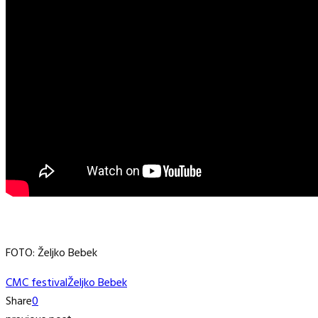
FOTO: Željko Bebek
CMC festival
Željko Bebek
Share
0