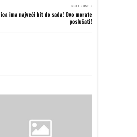
NEXT POST
ica ima najveći hit do sada! Ovo morate
poslušati!