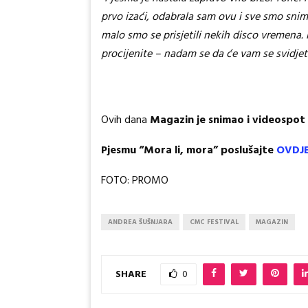
prvo izaći, odabrala sam ovu i sve smo snimi
malo smo se prisjetili nekih disco vremena. 
procijenite – nadam se da će vam se svidjet
Ovih dana
Magazin je snimao i videospot
Pjesmu “Mora li, mora” poslušajte
OVDJ
FOTO: PROMO
ANDREA ŠUŠNJARA
CMC FESTIVAL
MAGAZIN
SHARE
0