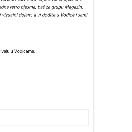
 jedna retro pjesma, baš za grupu Magazin,
 vizualni dojam, a vi dođite u Vodice i sami
tivalu u Vodicama.