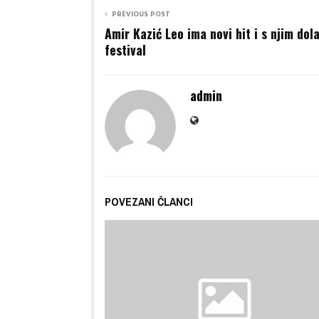
PREVIOUS POST
Amir Kazić Leo ima novi hit i s njim dol
festival
admin
POVEZANI ČLANCI