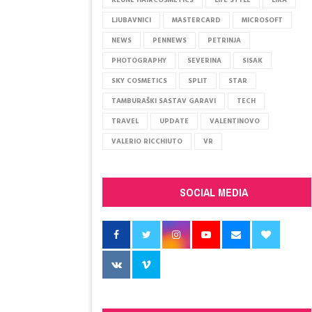
KEUNE HAIRCOSMETICS
LIFE STYLE
LIKA
LJUBAVNICI
MASTERCARD
MICROSOFT
NEWS
PENNEWS
PETRINJA
PHOTOGRAPHY
SEVERINA
SISAK
SKY COSMETICS
SPLIT
STAR
TAMBURAŠKI SASTAV GARAVI
TECH
TRAVEL
UPDATE
VALENTINOVO
VALERIO RICCHIUTO
VR
SOCIAL MEDIA