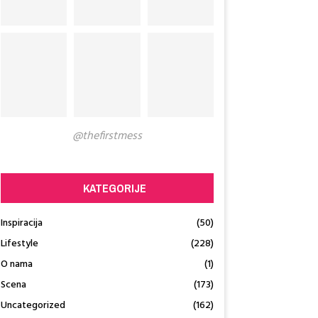
@thefirstmess
KATEGORIJE
Inspiracija
(50)
Lifestyle
(228)
O nama
(1)
Scena
(173)
Uncategorized
(162)