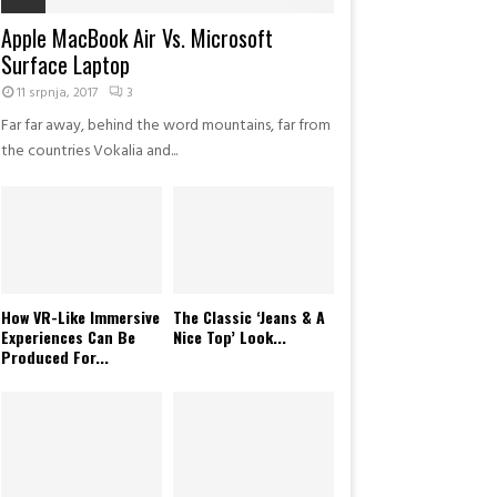
Apple MacBook Air Vs. Microsoft
Surface Laptop
11 srpnja, 2017
3
Far far away, behind the word mountains, far from
the countries Vokalia and...
How VR-Like Immersive
The Classic ‘Jeans & A
Experiences Can Be
Nice Top’ Look...
Produced For...