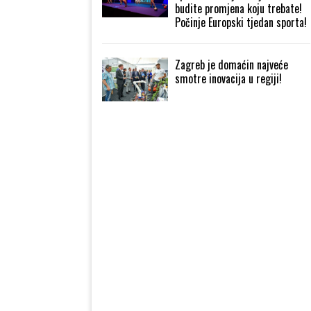
budite promjena koju trebate!
Počinje Europski tjedan sporta!
Zagreb je domaćin najveće
smotre inovacija u regiji!