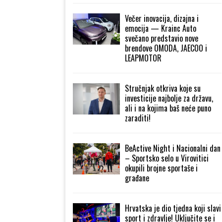
Večer inovacija, dizajna i
emocija — Krainc Auto
svečano predstavio nove
brendove OMODA, JAECOO i
LEAPMOTOR
Stručnjak otkriva koje su
investicije najbolje za državu,
ali i na kojima baš neće puno
zaraditi!
BeActive Night i Nacionalni dan
– Sportsko selo u Virovitici
okupili brojne sportaše i
građane
Hrvatska je dio tjedna koji slavi
sport i zdravlje! Uključite se i