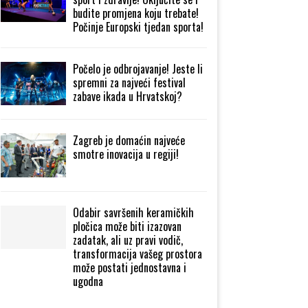
budite promjena koju trebate!
Počinje Europski tjedan sporta!
Počelo je odbrojavanje! Jeste li
spremni za najveći festival
zabave ikada u Hrvatskoj?
Zagreb je domaćin najveće
smotre inovacija u regiji!
Odabir savršenih keramičkih
pločica može biti izazovan
zadatak, ali uz pravi vodič,
transformacija vašeg prostora
može postati jednostavna i
ugodna