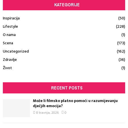
KATEGORIJE
Inspiracija
(50)
Lifestyle
(228)
O nama
(1)
Scena
(173)
Uncategorized
(162)
Zdravlje
(36)
Život
(1)
RECENT POSTS
Može li filmsko platno pomoći u razumijevanju
dječjih emocija?
8 travnja, 2026
0