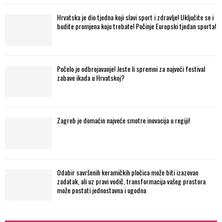
Hrvatska je dio tjedna koji slavi sport i zdravlje! Uključite se i
budite promjena koju trebate! Počinje Europski tjedan sporta!
Počelo je odbrojavanje! Jeste li spremni za najveći festival
zabave ikada u Hrvatskoj?
Zagreb je domaćin najveće smotre inovacija u regiji!
Odabir savršenih keramičkih pločica može biti izazovan
zadatak, ali uz pravi vodič, transformacija vašeg prostora
može postati jednostavna i ugodna