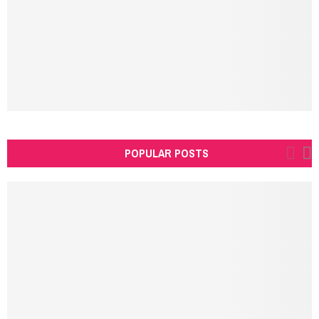
C
H
POPULAR POSTS