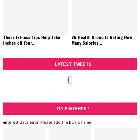
These Fitness Tips Help Take
VR Health Group Is Rating How
Inches off Your...
Many Calories...
LATEST TWEETS
ON PINTEREST
pinterest data error: Please add the board name