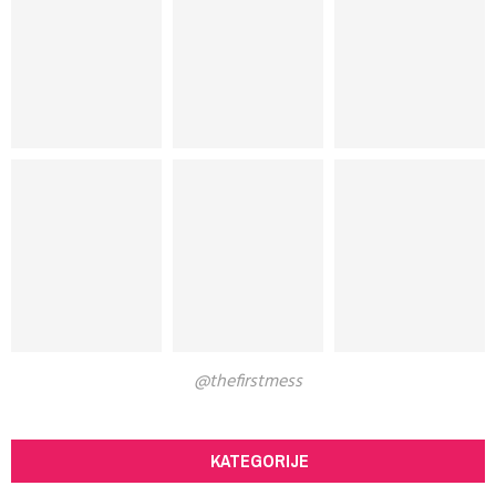
@thefirstmess
KATEGORIJE