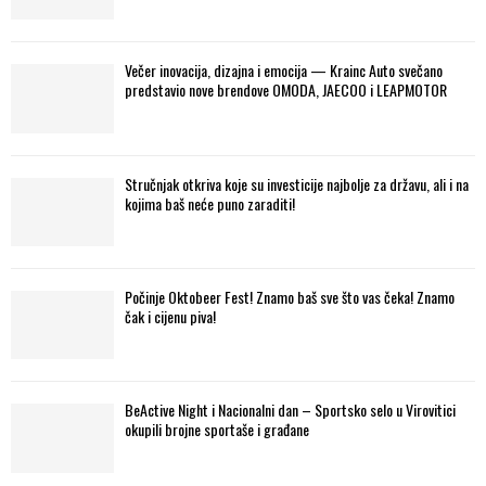
Večer inovacija, dizajna i emocija — Krainc Auto svečano
predstavio nove brendove OMODA, JAECOO i LEAPMOTOR
Stručnjak otkriva koje su investicije najbolje za državu, ali i na
kojima baš neće puno zaraditi!
Počinje Oktobeer Fest! Znamo baš sve što vas čeka! Znamo
čak i cijenu piva!
BeActive Night i Nacionalni dan – Sportsko selo u Virovitici
okupili brojne sportaše i građane