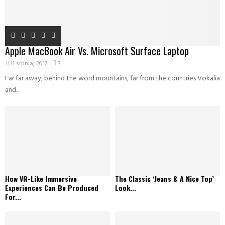
Apple MacBook Air Vs. Microsoft Surface Laptop
11 srpnja, 2017
3
Far far away, behind the word mountains, far from the countries Vokalia
and...
How VR-Like Immersive
The Classic ‘Jeans & A Nice Top’
Experiences Can Be Produced
Look...
For...