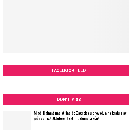
FACEBOOK FEED
DON'T MISS
Mladi Dalmatinac otišao do Zagreba u provod, a na kraju slavi
još i danas! Oktobeer Fest mu donio sreću!