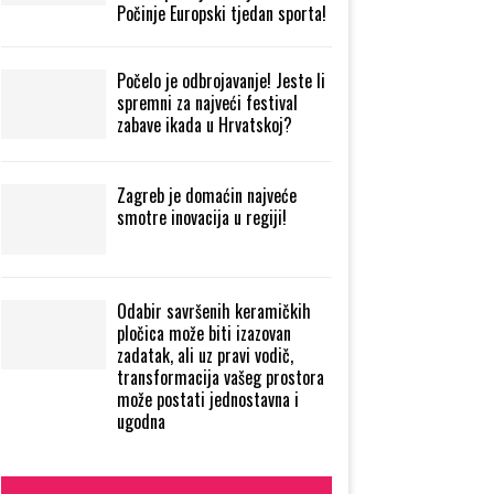
Počinje Europski tjedan sporta!
Počelo je odbrojavanje! Jeste li
spremni za najveći festival
zabave ikada u Hrvatskoj?
Zagreb je domaćin najveće
smotre inovacija u regiji!
Odabir savršenih keramičkih
pločica može biti izazovan
zadatak, ali uz pravi vodič,
transformacija vašeg prostora
može postati jednostavna i
ugodna