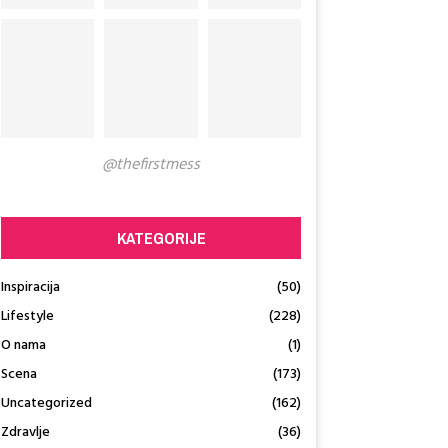
@thefirstmess
KATEGORIJE
Inspiracija
(50)
Lifestyle
(228)
O nama
(1)
Scena
(173)
Uncategorized
(162)
Zdravlje
(36)