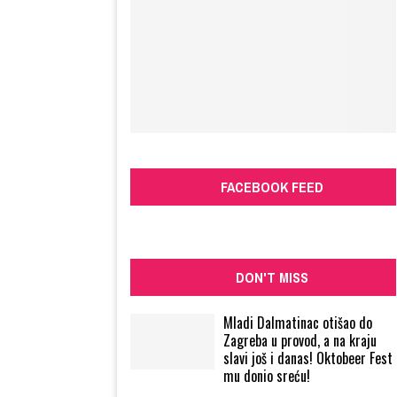
FACEBOOK FEED
DON'T MISS
Mladi Dalmatinac otišao do
Zagreba u provod, a na kraju
slavi još i danas! Oktobeer Fest
mu donio sreću!