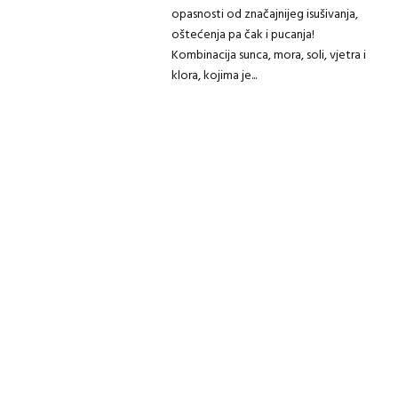
opasnosti od značajnijeg isušivanja,
oštećenja pa čak i pucanja!
Kombinacija sunca, mora, soli, vjetra i
klora, kojima je...