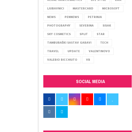
KEUNE HAIRCOSMETICS
LIFE STYLE
LIKA
LJUBAVNICI
MASTERCARD
MICROSOFT
NEWS
PENNEWS
PETRINJA
PHOTOGRAPHY
SEVERINA
SISAK
SKY COSMETICS
SPLIT
STAR
TAMBURAŠKI SASTAV GARAVI
TECH
TRAVEL
UPDATE
VALENTINOVO
VALERIO RICCHIUTO
VR
SOCIAL MEDIA