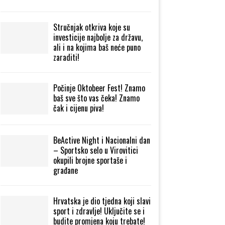
Stručnjak otkriva koje su
investicije najbolje za državu,
ali i na kojima baš neće puno
zaraditi!
Počinje Oktobeer Fest! Znamo
baš sve što vas čeka! Znamo
čak i cijenu piva!
BeActive Night i Nacionalni dan
– Sportsko selo u Virovitici
okupili brojne sportaše i
građane
Hrvatska je dio tjedna koji slavi
sport i zdravlje! Uključite se i
budite promjena koju trebate!