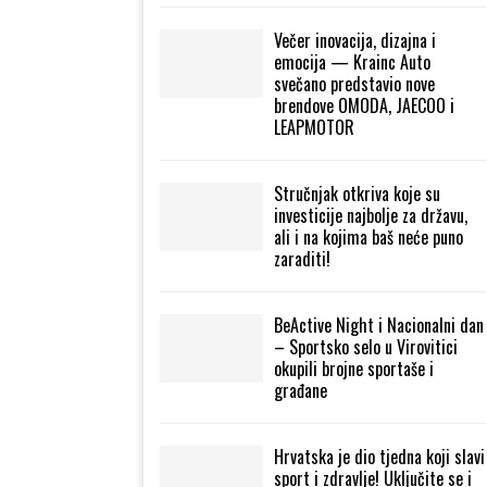
Večer inovacija, dizajna i
emocija — Krainc Auto
svečano predstavio nove
brendove OMODA, JAECOO i
LEAPMOTOR
Stručnjak otkriva koje su
investicije najbolje za državu,
ali i na kojima baš neće puno
zaraditi!
BeActive Night i Nacionalni dan
– Sportsko selo u Virovitici
okupili brojne sportaše i
građane
Hrvatska je dio tjedna koji slavi
sport i zdravlje! Uključite se i