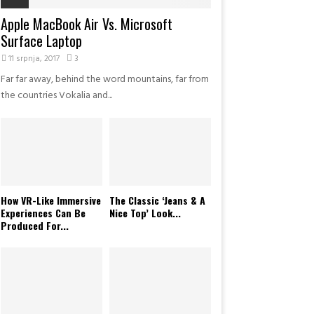
Apple MacBook Air Vs. Microsoft
Surface Laptop
11 srpnja, 2017
3
Far far away, behind the word mountains, far from
the countries Vokalia and...
How VR-Like Immersive
The Classic ‘Jeans & A
Experiences Can Be
Nice Top’ Look...
Produced For...