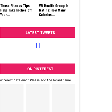
These Fitness Tips
VR Health Group Is
Help Take Inches off
Rating How Many
Your...
Calories...
LATEST TWEETS
ON PINTEREST
pinterest data error: Please add the board name