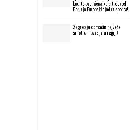
budite promjena koju trebate!
Počinje Europski tjedan sporta!
Zagreb je domaćin najveće
smotre inovacija u regiji!