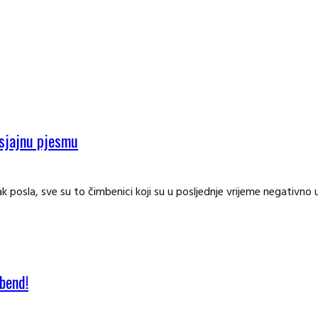
 sjajnu pjesmu
k posla, sve su to čimbenici koji su u posljednje vrijeme negativno u
bend!