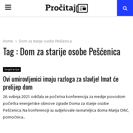
PRIMARY
MENU
Home
Dom za starije osobe Pešćenica
Tag : Dom za starije osobe Pešćenica
Inspiracija
Ovi umirovljenici imaju razloga za slavlje! Imat će
prelijep dom
26. svibnja 2021. održala se početna konferencija za medije povodom
početka energetske obnove zgrade Doma za starije osobe
Pešćenica. Na konferenciji su sudjelovale ravnateljica doma Marija Orlić,
pomoćnica...