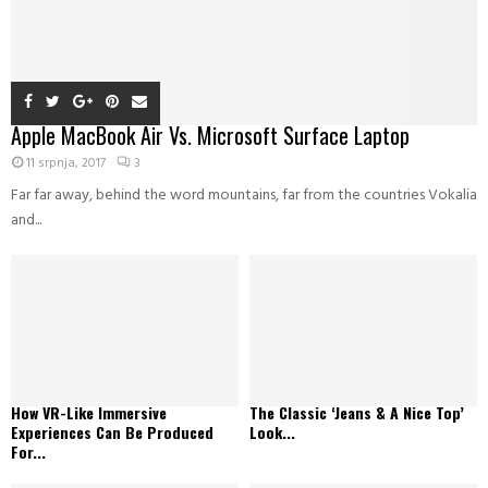
Apple MacBook Air Vs. Microsoft Surface Laptop
11 srpnja, 2017
3
Far far away, behind the word mountains, far from the countries Vokalia
and...
How VR-Like Immersive
The Classic ‘Jeans & A Nice Top’
Experiences Can Be Produced
Look...
For...