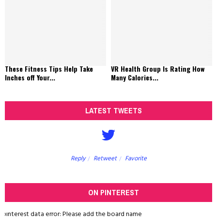
These Fitness Tips Help Take
VR Health Group Is Rating How
Inches off Your...
Many Calories...
LATEST TWEETS
Reply
Retweet
Favorite
ON PINTEREST
pinterest data error: Please add the board name