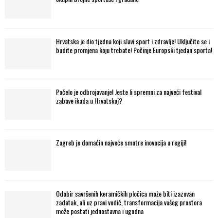
Hrvatska je dio tjedna koji slavi sport i zdravlje! Uključite se i
budite promjena koju trebate! Počinje Europski tjedan sporta!
Počelo je odbrojavanje! Jeste li spremni za najveći festival
zabave ikada u Hrvatskoj?
Zagreb je domaćin najveće smotre inovacija u regiji!
Odabir savršenih keramičkih pločica može biti izazovan
zadatak, ali uz pravi vodič, transformacija vašeg prostora
može postati jednostavna i ugodna