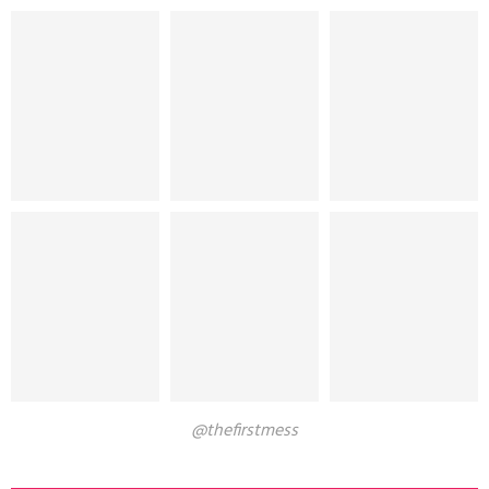
@thefirstmess