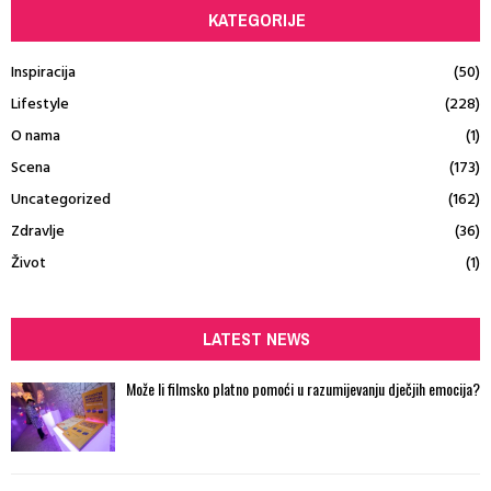
KATEGORIJE
Inspiracija
(50)
Lifestyle
(228)
O nama
(1)
Scena
(173)
Uncategorized
(162)
Zdravlje
(36)
Život
(1)
LATEST NEWS
Može li filmsko platno pomoći u razumijevanju dječjih emocija?