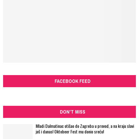
FACEBOOK FEED
DON'T MISS
Mladi Dalmatinac otišao do Zagreba u provod, a na kraju slavi
još i danas! Oktobeer Fest mu donio sreću!