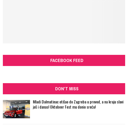
FACEBOOK FEED
DON'T MISS
Mladi Dalmatinac otišao do Zagreba u provod, a na kraju slavi
još i danas! Oktobeer Fest mu donio sreću!