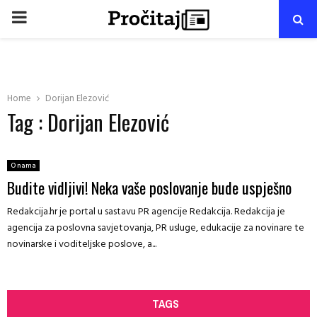
PRIMARY
MENU
Home
Dorijan Elezović
Tag : Dorijan Elezović
O nama
Budite vidljivi! Neka vaše poslovanje bude uspješno
Redakcija.hr je portal u sastavu PR agencije Redakcija. Redakcija je
agencija za poslovna savjetovanja, PR usluge, edukacije za novinare te
novinarske i voditeljske poslove, a...
TAGS