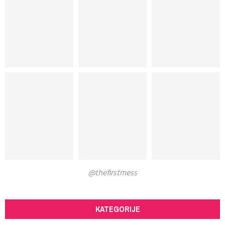
@thefirstmess
KATEGORIJE