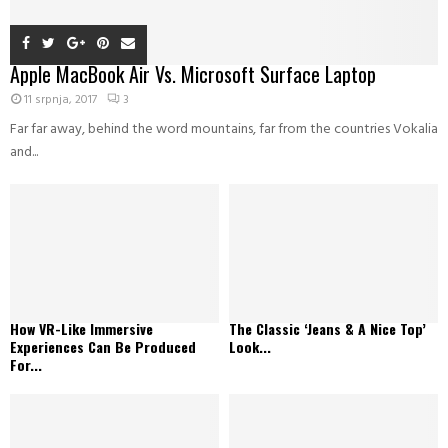
Apple MacBook Air Vs. Microsoft Surface Laptop
11 srpnja, 2017
3
Far far away, behind the word mountains, far from the countries Vokalia
and...
How VR-Like Immersive
The Classic ‘Jeans & A Nice Top’
Experiences Can Be Produced
Look...
For...