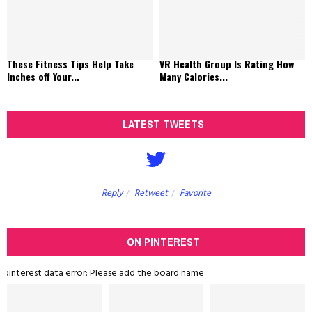
These Fitness Tips Help Take
VR Health Group Is Rating How
Inches off Your...
Many Calories...
LATEST TWEETS
Reply
Retweet
Favorite
ON PINTEREST
pinterest data error: Please add the board name