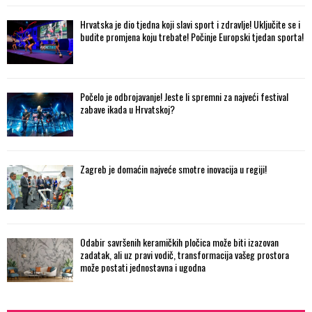
Hrvatska je dio tjedna koji slavi sport i zdravlje! Uključite se i
budite promjena koju trebate! Počinje Europski tjedan sporta!
Počelo je odbrojavanje! Jeste li spremni za najveći festival
zabave ikada u Hrvatskoj?
Zagreb je domaćin najveće smotre inovacija u regiji!
Odabir savršenih keramičkih pločica može biti izazovan
zadatak, ali uz pravi vodič, transformacija vašeg prostora
može postati jednostavna i ugodna