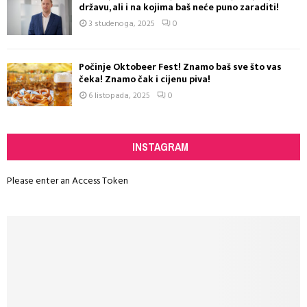
državu, ali i na kojima baš neće puno zaraditi!
3 studenoga, 2025
0
Počinje Oktobeer Fest! Znamo baš sve što vas
čeka! Znamo čak i cijenu piva!
6 listopada, 2025
0
INSTAGRAM
Please enter an Access Token