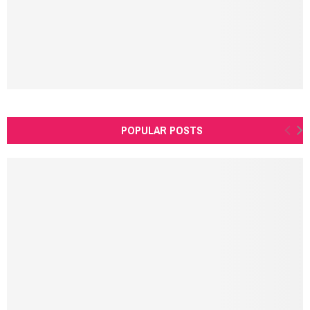
H
POPULAR POSTS