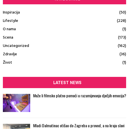
Inspiracija
(50)
Lifestyle
(228)
O nama
(1)
Scena
(173)
Uncategorized
(162)
Zdravlje
(36)
Život
(1)
LATEST NEWS
Može li filmsko platno pomoći u razumijevanju dječjih emocija?
Mladi Dalmatinac otišao do Zagreba u provod, a na kraju slavi