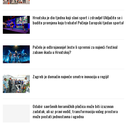
Hrvatska je dio tjedna koji slavi sport i zdravlje! Uključite se i
budite promjena koju trebate! Počinje Europski tjedan sporta!
Počelo je odbrojavanje! Jeste li spremni za najveći festival
zabave ikada u Hrvatskoj?
Zagreb je domaćin najveće smotre inovacija u regiji!
Odabir savršenih keramičkih pločica može biti izazovan
zadatak, ali uz pravi vodič, transformacija vašeg prostora
može postati jednostavna i ugodna