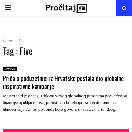
PRIMARY
MENU
Home
Five
Tag : Five
Lifestyle
Priča o poduzetnici iz Hrvatske postala dio globalne
inspirativne kampanje
Mastercard je danas, u sklopu svojeg globalnog programa posvećenog
financijskoj uključenosti, predstavio kolekciju kratkih dokumentarnih
filmova koja donosi pet priča koje govore o izazovima ženskog...