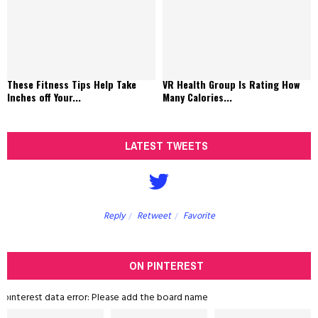
These Fitness Tips Help Take
VR Health Group Is Rating How
Inches off Your...
Many Calories...
LATEST TWEETS
Reply
Retweet
Favorite
ON PINTEREST
pinterest data error: Please add the board name