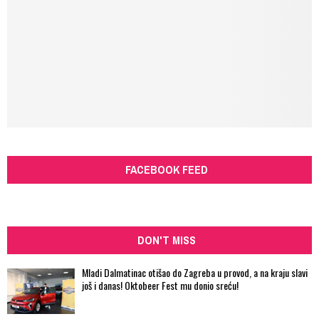
FACEBOOK FEED
DON'T MISS
Mladi Dalmatinac otišao do Zagreba u provod, a na kraju slavi
još i danas! Oktobeer Fest mu donio sreću!