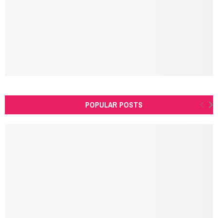
C
H
POPULAR POSTS