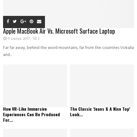
Apple MacBook Air Vs. Microsoft Surface Laptop
11 srpnja, 2017
3
Far far away, behind the word mountains, far from the countries Vokalia
and...
How VR-Like Immersive
The Classic ‘Jeans & A Nice Top’
Experiences Can Be Produced
Look...
For...