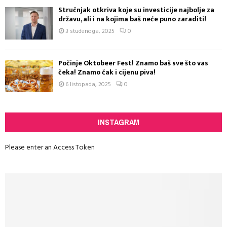
Stručnjak otkriva koje su investicije najbolje za
državu, ali i na kojima baš neće puno zaraditi!
3 studenoga, 2025
0
Počinje Oktobeer Fest! Znamo baš sve što vas
čeka! Znamo čak i cijenu piva!
6 listopada, 2025
0
INSTAGRAM
Please enter an Access Token