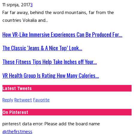
11 srpnja, 2017
3
Far far away, behind the word mountains, far from the
countries Vokalia and...
How VR-Like Immersive Experiences Can Be Produced For...
The Classic ‘Jeans & A Nice Top’ Look...
These Fitness Tips Help Take Inches off Your...
VR Health Group Is Rating How Many Calories...
Latest Tweets
Reply
Retweet
Favorite
On Pinterest
pinterest data error: Please add the board name
@thefirstmess