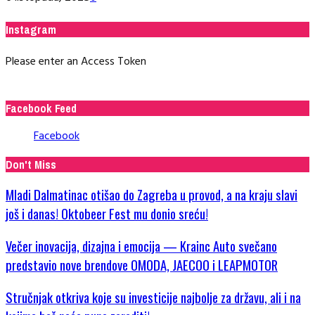
Instagram
Please enter an Access Token
Facebook Feed
Facebook
Don't Miss
Mladi Dalmatinac otišao do Zagreba u provod, a na kraju slavi
još i danas! Oktobeer Fest mu donio sreću!
Večer inovacija, dizajna i emocija — Krainc Auto svečano
predstavio nove brendove OMODA, JAECOO i LEAPMOTOR
Stručnjak otkriva koje su investicije najbolje za državu, ali i na