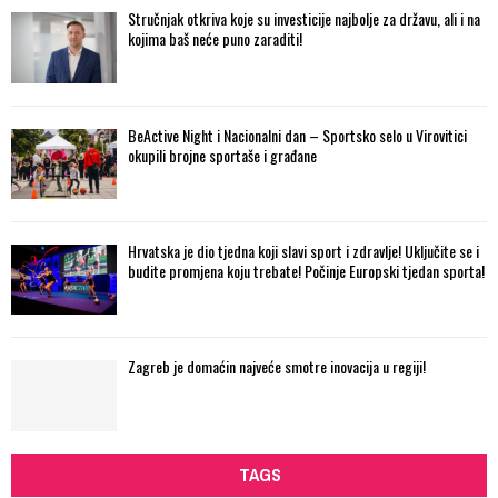
Stručnjak otkriva koje su investicije najbolje za državu, ali i na
kojima baš neće puno zaraditi!
BeActive Night i Nacionalni dan – Sportsko selo u Virovitici
okupili brojne sportaše i građane
Hrvatska je dio tjedna koji slavi sport i zdravlje! Uključite se i
budite promjena koju trebate! Počinje Europski tjedan sporta!
Zagreb je domaćin najveće smotre inovacija u regiji!
TAGS