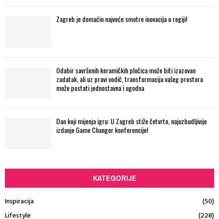
Zagreb je domaćin najveće smotre inovacija u regiji!
Odabir savršenih keramičkih pločica može biti izazovan
zadatak, ali uz pravi vodič, transformacija vašeg prostora
može postati jednostavna i ugodna
Dan koji mijenja igru: U Zagreb stiže četvrto, najuzbudljivije
izdanje Game Changer konferencije!
KATEGORIJE
Inspiracija
(50)
Lifestyle
(228)