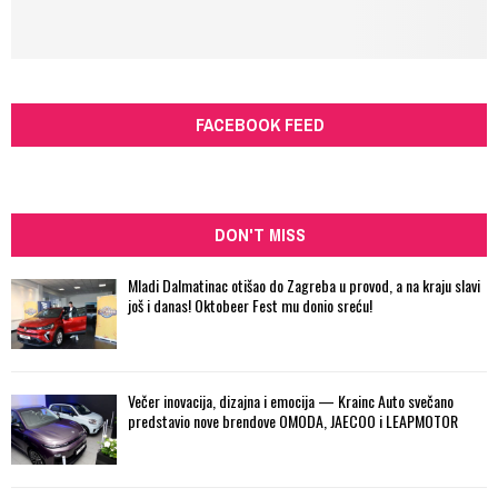
FACEBOOK FEED
DON'T MISS
Mladi Dalmatinac otišao do Zagreba u provod, a na kraju slavi
još i danas! Oktobeer Fest mu donio sreću!
Večer inovacija, dizajna i emocija — Krainc Auto svečano
predstavio nove brendove OMODA, JAECOO i LEAPMOTOR