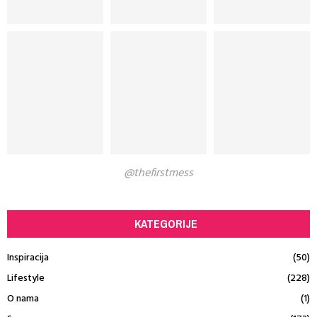
@thefirstmess
KATEGORIJE
Inspiracija
(50)
Lifestyle
(228)
O nama
(1)