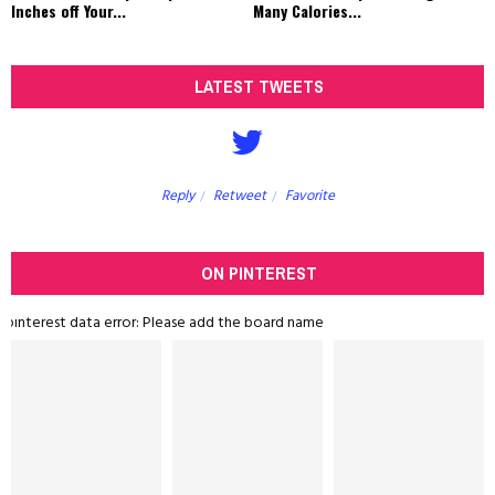
Inches off Your...
Many Calories...
LATEST TWEETS
Reply
Retweet
Favorite
ON PINTEREST
pinterest data error: Please add the board name