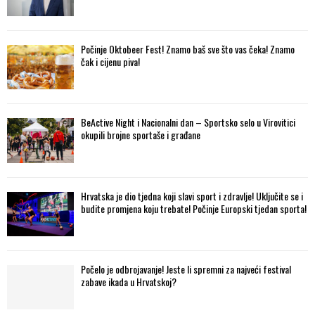
Počinje Oktobeer Fest! Znamo baš sve što vas čeka! Znamo
čak i cijenu piva!
BeActive Night i Nacionalni dan – Sportsko selo u Virovitici
okupili brojne sportaše i građane
Hrvatska je dio tjedna koji slavi sport i zdravlje! Uključite se i
budite promjena koju trebate! Počinje Europski tjedan sporta!
Počelo je odbrojavanje! Jeste li spremni za najveći festival
zabave ikada u Hrvatskoj?