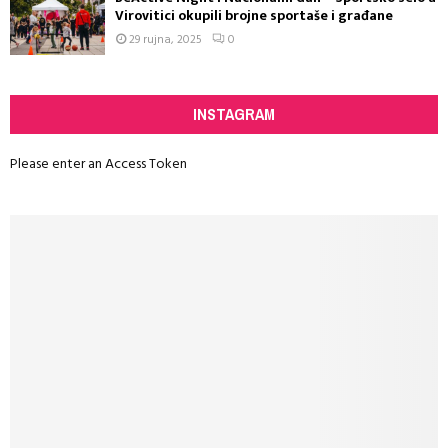
Virovitici okupili brojne sportaše i građane
29 rujna, 2025
0
INSTAGRAM
Please enter an Access Token