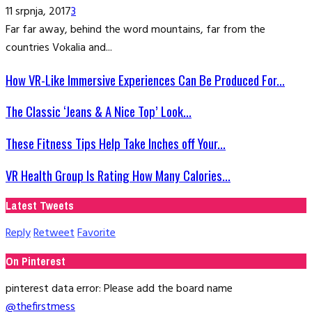
11 srpnja, 2017
3
Far far away, behind the word mountains, far from the
countries Vokalia and...
How VR-Like Immersive Experiences Can Be Produced For...
The Classic ‘Jeans & A Nice Top’ Look...
These Fitness Tips Help Take Inches off Your...
VR Health Group Is Rating How Many Calories...
Latest Tweets
Reply
Retweet
Favorite
On Pinterest
pinterest data error: Please add the board name
@thefirstmess