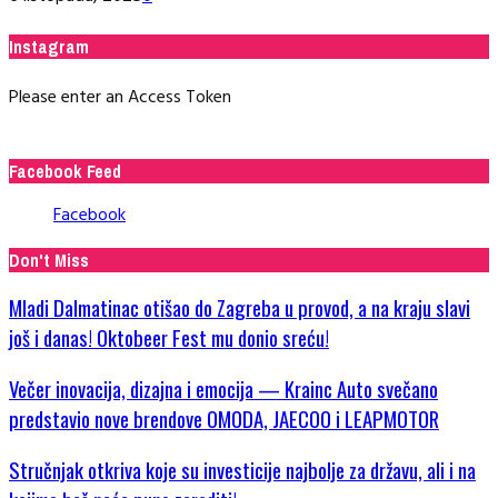
Instagram
Please enter an Access Token
Facebook Feed
Facebook
Don't Miss
Mladi Dalmatinac otišao do Zagreba u provod, a na kraju slavi
još i danas! Oktobeer Fest mu donio sreću!
Večer inovacija, dizajna i emocija — Krainc Auto svečano
predstavio nove brendove OMODA, JAECOO i LEAPMOTOR
Stručnjak otkriva koje su investicije najbolje za državu, ali i na