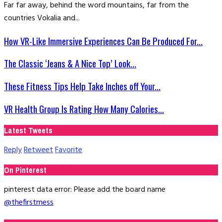
Far far away, behind the word mountains, far from the
countries Vokalia and...
How VR-Like Immersive Experiences Can Be Produced For...
The Classic ‘Jeans & A Nice Top’ Look...
These Fitness Tips Help Take Inches off Your...
VR Health Group Is Rating How Many Calories...
Latest Tweets
Reply
Retweet
Favorite
On Pinterest
pinterest data error: Please add the board name
@thefirstmess