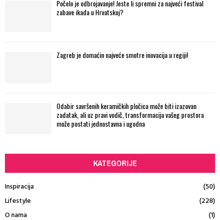
Počelo je odbrojavanje! Jeste li spremni za najveći festival
zabave ikada u Hrvatskoj?
Zagreb je domaćin najveće smotre inovacija u regiji!
Odabir savršenih keramičkih pločica može biti izazovan
zadatak, ali uz pravi vodič, transformacija vašeg prostora
može postati jednostavna i ugodna
KATEGORIJE
Inspiracija
(50)
Lifestyle
(228)
O nama
(1)