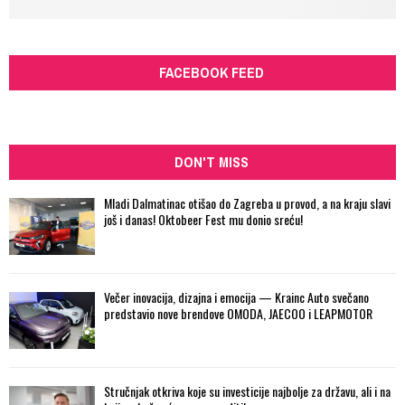
FACEBOOK FEED
DON'T MISS
Mladi Dalmatinac otišao do Zagreba u provod, a na kraju slavi
još i danas! Oktobeer Fest mu donio sreću!
Večer inovacija, dizajna i emocija — Krainc Auto svečano
predstavio nove brendove OMODA, JAECOO i LEAPMOTOR
Stručnjak otkriva koje su investicije najbolje za državu, ali i na