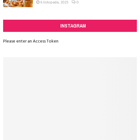
6 listopada, 2025
0
INSTAGRAM
Please enter an Access Token