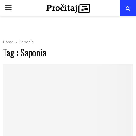
PRIMARY
MENU
Home
Saponia
Tag : Saponia