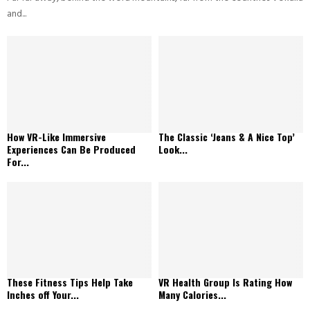
and...
How VR-Like Immersive
The Classic ‘Jeans & A Nice Top’
Experiences Can Be Produced
Look...
For...
These Fitness Tips Help Take
VR Health Group Is Rating How
Inches off Your...
Many Calories...