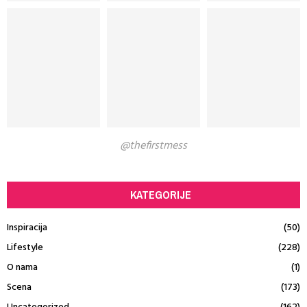
@thefirstmess
KATEGORIJE
Inspiracija
(50)
Lifestyle
(228)
O nama
(1)
Scena
(173)