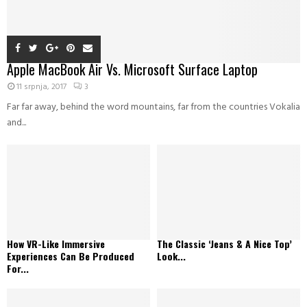
Apple MacBook Air Vs. Microsoft Surface Laptop
11 srpnja, 2017
3
Far far away, behind the word mountains, far from the countries Vokalia
and...
How VR-Like Immersive
The Classic ‘Jeans & A Nice Top’
Experiences Can Be Produced
Look...
For...