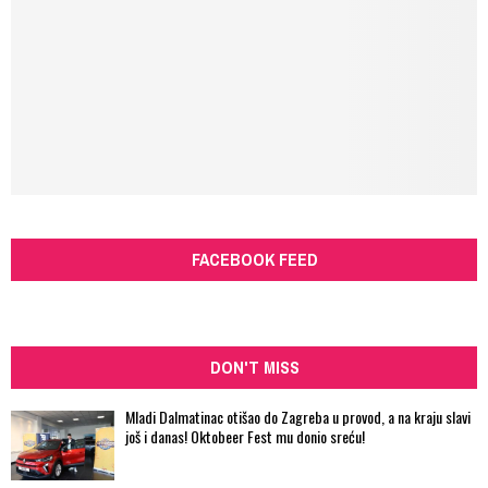
FACEBOOK FEED
DON'T MISS
Mladi Dalmatinac otišao do Zagreba u provod, a na kraju slavi
još i danas! Oktobeer Fest mu donio sreću!