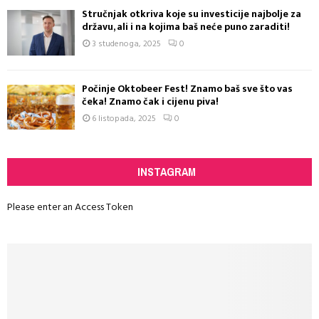
Stručnjak otkriva koje su investicije najbolje za
državu, ali i na kojima baš neće puno zaraditi!
3 studenoga, 2025
0
Počinje Oktobeer Fest! Znamo baš sve što vas
čeka! Znamo čak i cijenu piva!
6 listopada, 2025
0
INSTAGRAM
Please enter an Access Token