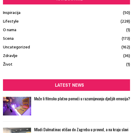
Inspiracija
(50)
Lifestyle
(228)
O nama
(1)
Scena
(173)
Uncategorized
(162)
Zdravlje
(36)
Život
(1)
LATEST NEWS
Može li filmsko platno pomoći u razumijevanju dječjih emocija?
Mladi Dalmatinac otišao do Zagreba u provod, a na kraju slavi