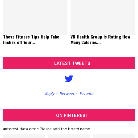
These Fitness Tips Help Take
VR Health Group Is Rating How
Inches off Your...
Many Calories...
LATEST TWEETS
Reply
Retweet
Favorite
ON PINTEREST
pinterest data error: Please add the board name