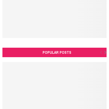
C
H
POPULAR POSTS