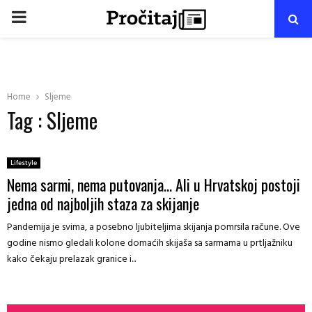
PRIMARY
MENU
Home
Sljeme
Tag : Sljeme
Lifestyle
Nema sarmi, nema putovanja… Ali u Hrvatskoj postoji
jedna od najboljih staza za skijanje
Pandemija je svima, a posebno ljubiteljima skijanja pomrsila račune. Ove
godine nismo gledali kolone domaćih skijaša sa sarmama u prtljažniku
kako čekaju prelazak granice i...