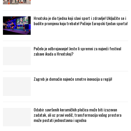
Hrvatska je dio tjedna koji slavi sport i zdravlje! Uključite se i
budite promjena koju trebate! Počinje Europski tjedan sporta!
Počelo je odbrojavanje! Jeste li spremni za najveći festival
zabave ikada u Hrvatskoj?
Zagreb je domaćin najveće smotre inovacija u regiji!
Odabir savršenih keramičkih pločica može biti izazovan
zadatak, ali uz pravi vodič, transformacija vašeg prostora
može postati jednostavna i ugodna