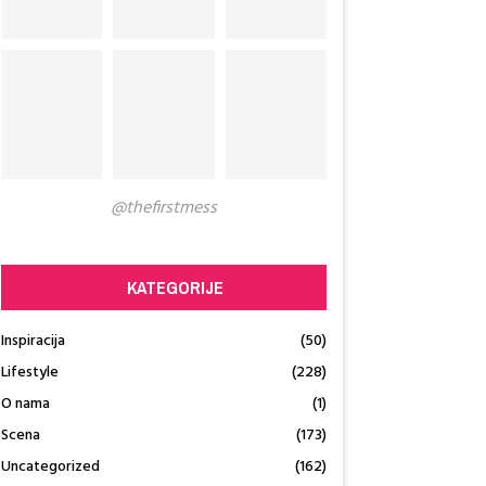
@thefirstmess
KATEGORIJE
Inspiracija
(50)
Lifestyle
(228)
O nama
(1)
Scena
(173)
Uncategorized
(162)