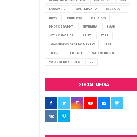
KEUNE HAIRCOSMETICS
LIFE STYLE
LIKA
LJUBAVNICI
MASTERCARD
MICROSOFT
NEWS
PENNEWS
PETRINJA
PHOTOGRAPHY
SEVERINA
SISAK
SKY COSMETICS
SPLIT
STAR
TAMBURAŠKI SASTAV GARAVI
TECH
TRAVEL
UPDATE
VALENTINOVO
VALERIO RICCHIUTO
VR
SOCIAL MEDIA