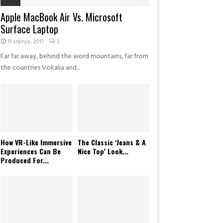
Apple MacBook Air Vs. Microsoft
Surface Laptop
11 srpnja, 2017
3
Far far away, behind the word mountains, far from
the countries Vokalia and...
How VR-Like Immersive
The Classic ‘Jeans & A
Experiences Can Be
Nice Top’ Look...
Produced For...