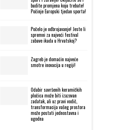
budite promjena koju trebate!
Počinje Europski tjedan sporta!
Počelo je odbrojavanje! Jeste li
spremni za najveći festival
zabave ikada u Hrvatskoj?
Zagreb je domaćin najveće
smotre inovacija u regiji!
Odabir savršenih keramičkih
pločica može biti izazovan
zadatak, ali uz pravi vodič,
transformacija vašeg prostora
može postati jednostavna i
ugodna