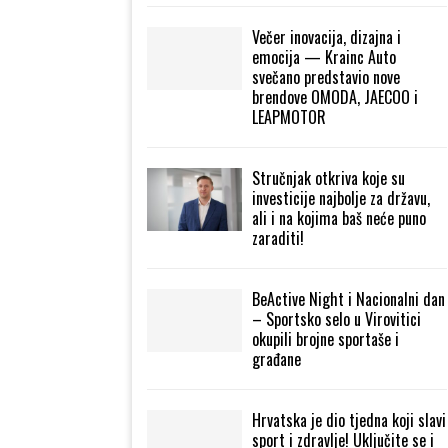
Večer inovacija, dizajna i
emocija — Krainc Auto
svečano predstavio nove
brendove OMODA, JAECOO i
LEAPMOTOR
Stručnjak otkriva koje su
investicije najbolje za državu,
ali i na kojima baš neće puno
zaraditi!
BeActive Night i Nacionalni dan
– Sportsko selo u Virovitici
okupili brojne sportaše i
građane
Hrvatska je dio tjedna koji slavi
sport i zdravlje! Uključite se i