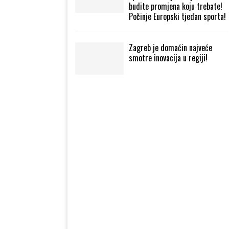
budite promjena koju trebate!
Počinje Europski tjedan sporta!
Zagreb je domaćin najveće
smotre inovacija u regiji!