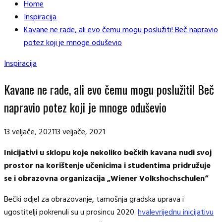
Home
Inspiracija
Kavane ne rade, ali evo čemu mogu poslužiti! Beč napravio
potez koji je mnoge oduševio
Inspiracija
Kavane ne rade, ali evo čemu mogu poslužiti! Beč
napravio potez koji je mnoge oduševio
13 veljače, 2021
13 veljače, 2021
Inicijativi u sklopu koje nekoliko bečkih kavana nudi svoj
prostor na korištenje učenicima i studentima pridružuje
se i obrazovna organizacija „Wiener Volkshochschulen“
Bečki odjel za obrazovanje, tamošnja gradska uprava i
ugostitelji pokrenuli su u prosincu 2020.
hvalevrijednu inicijativu