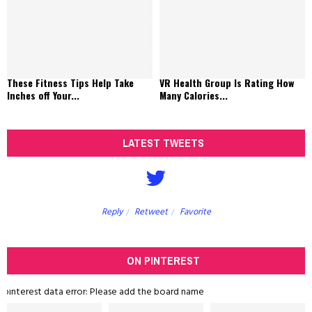
These Fitness Tips Help Take
VR Health Group Is Rating How
Inches off Your...
Many Calories...
LATEST TWEETS
Reply
Retweet
Favorite
ON PINTEREST
pinterest data error: Please add the board name