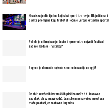
Hrvatska je dio tjedna koji slavi sport i zdravlje! Uključite se i
budite promjena koju trebate! Počinje Europski tjedan sporta!
Počelo je odbrojavanje! Jeste li spremni za najveći festival
zabave ikada u Hrvatskoj?
Zagreb je domaćin najveće smotre inovacija u regiji!
Odabir savršenih keramičkih pločica može biti izazovan
zadatak, ali uz pravi vodič, transformacija vašeg prostora
može postati jednostavna i ugodna