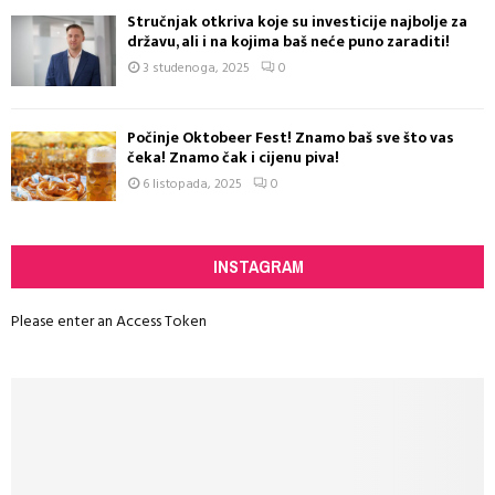
Stručnjak otkriva koje su investicije najbolje za
državu, ali i na kojima baš neće puno zaraditi!
3 studenoga, 2025
0
Počinje Oktobeer Fest! Znamo baš sve što vas
čeka! Znamo čak i cijenu piva!
6 listopada, 2025
0
INSTAGRAM
Please enter an Access Token