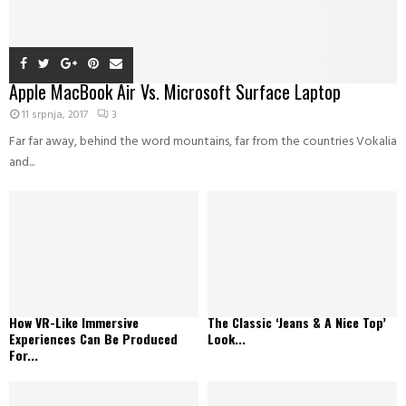
Apple MacBook Air Vs. Microsoft Surface Laptop
11 srpnja, 2017
3
Far far away, behind the word mountains, far from the countries Vokalia
and...
How VR-Like Immersive
The Classic ‘Jeans & A Nice Top’
Experiences Can Be Produced
Look...
For...