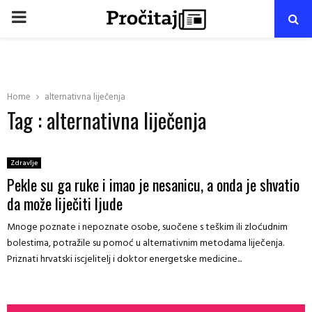
PRIMARY
MENU
Home
alternativna liječenja
Tag : alternativna liječenja
Zdravlje
Pekle su ga ruke i imao je nesanicu, a onda je shvatio
da može liječiti ljude
Mnoge poznate i nepoznate osobe, suočene s teškim ili zloćudnim
bolestima, potražile su pomoć u alternativnim metodama liječenja.
Priznati hrvatski iscjelitelj i doktor energetske medicine...