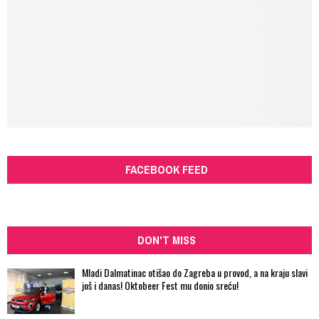
FACEBOOK FEED
DON'T MISS
Mladi Dalmatinac otišao do Zagreba u provod, a na kraju slavi
još i danas! Oktobeer Fest mu donio sreću!