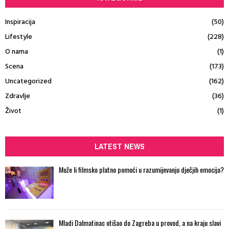
Inspiracija
(50)
Lifestyle
(228)
O nama
(1)
Scena
(173)
Uncategorized
(162)
Zdravlje
(36)
Život
(1)
LATEST NEWS
Može li filmsko platno pomoći u razumijevanju dječjih emocija?
Mladi Dalmatinac otišao do Zagreba u provod, a na kraju slavi