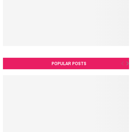
C
H
POPULAR POSTS