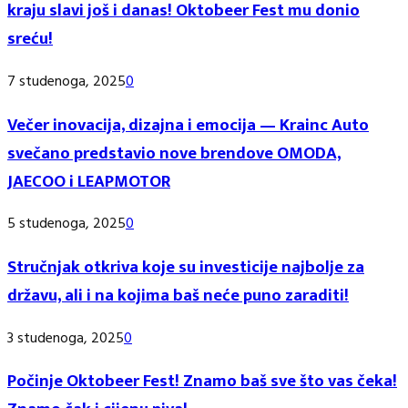
kraju slavi još i danas! Oktobeer Fest mu donio
sreću!
7 studenoga, 2025
0
Večer inovacija, dizajna i emocija — Krainc Auto
svečano predstavio nove brendove OMODA,
JAECOO i LEAPMOTOR
5 studenoga, 2025
0
Stručnjak otkriva koje su investicije najbolje za
državu, ali i na kojima baš neće puno zaraditi!
3 studenoga, 2025
0
Počinje Oktobeer Fest! Znamo baš sve što vas čeka!