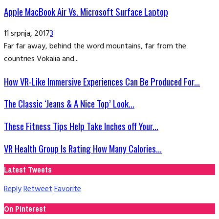
Apple MacBook Air Vs. Microsoft Surface Laptop
11 srpnja, 2017
3
Far far away, behind the word mountains, far from the
countries Vokalia and...
How VR-Like Immersive Experiences Can Be Produced For...
The Classic ‘Jeans & A Nice Top’ Look...
These Fitness Tips Help Take Inches off Your...
VR Health Group Is Rating How Many Calories...
Latest Tweets
Reply
Retweet
Favorite
On Pinterest