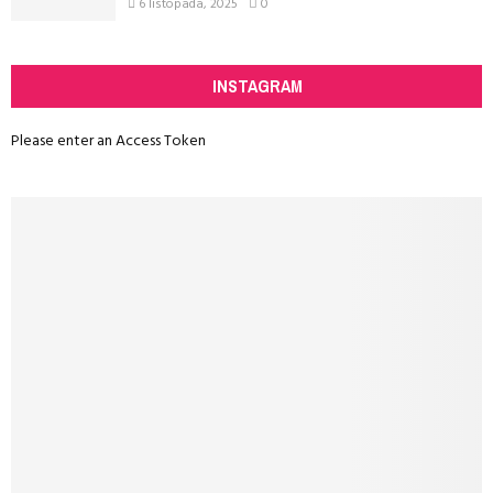
6 listopada, 2025
0
INSTAGRAM
Please enter an Access Token