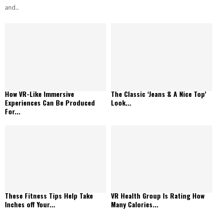
and...
How VR-Like Immersive
The Classic ‘Jeans & A Nice Top’
Experiences Can Be Produced
Look...
For...
These Fitness Tips Help Take
VR Health Group Is Rating How
Inches off Your...
Many Calories...