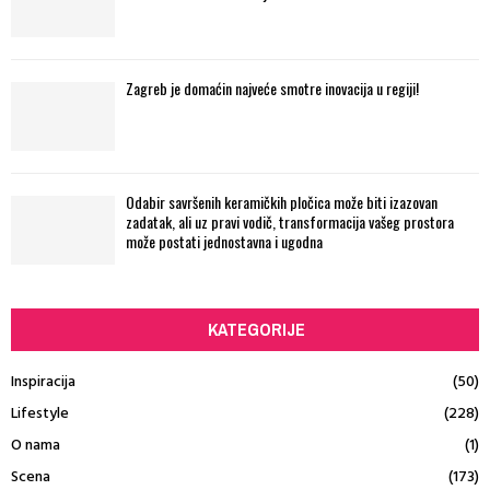
Zagreb je domaćin najveće smotre inovacija u regiji!
Odabir savršenih keramičkih pločica može biti izazovan
zadatak, ali uz pravi vodič, transformacija vašeg prostora
može postati jednostavna i ugodna
KATEGORIJE
Inspiracija
(50)
Lifestyle
(228)
O nama
(1)
Scena
(173)