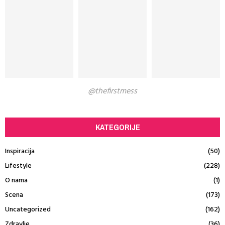
@thefirstmess
KATEGORIJE
Inspiracija
(50)
Lifestyle
(228)
O nama
(1)
Scena
(173)
Uncategorized
(162)
Zdravlje
(36)