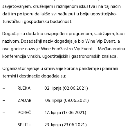
savjetovanjem, druženjem i razmjenom iskustva i na taj način
dati im potporu da lakše svi nađu put u bolju ugostiteljsko-
turističku i gospodarsku budućnost.
Događaji su dodatno unaprijeđeni programom, sadržajem, kao i
nazivom. Dosadašnji naziv događaja je bio Wine Vip Event, a
ove godine naziv je Wine EnoGastro Vip Event – Međunarodna
konferencija vinskih, ugostiteljskih i gastronomskih znalaca
.
Organizator vjeruje u smirivanje korona pandemije i planirani
termini i destinacije događaja su:
– RIJEKA 02. lipnja (02.06.2021.)
– ZADAR 09. lipnja (09.06.2021.)
– POREČ 17. lipnja (17.06.2021.)
– SPLIT i 23. lipnja (23.06.2021.)