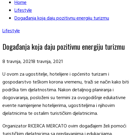
Home
Lifestyle
Događanja koja daju pozitivnu energiju turizmu
Lifestyle
Događanja koja daju pozitivnu energiju turizmu
8 travnja, 2021
8 travnja, 2021
U ovom za ugostitelje, hotelijere i općenito turizam i
gospodarstvo teškom korona vremenu, traži se način kako biti
podrška tim djelatnostima. Nakon detaljnog planiranja i
dogovaranja, posloženi su termini za ovogodišnje edukativne
evente namijenjene hotelijerima, ugostiteljima i njihovim
djelatnicima te ostalim turističkim djelatnicima.
Organizator RICERCA MERCATO ovim događajem želi pomoći
turističkim djelatnicima sa predavanjima i edukacijama,