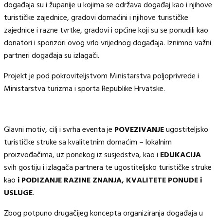
događaja su i županije u kojima se održava događaj kao i njihove
turističke zajednice, gradovi domaćini i njihove turističke
zajednice i razne tvrtke, gradovi i općine koji su se ponudili kao
donatori i sponzori ovog vrlo vrijednog događaja. Iznimno važni
partneri događaja su izlagači.
Projekt je pod pokroviteljstvom Ministarstva poljoprivrede i
Ministarstva turizma i sporta Republike Hrvatske.
Glavni motiv, cilj i svrha eventa je
POVEZIVANJE
ugostiteljsko
turističke struke sa kvalitetnim domaćim – lokalnim
proizvođačima, uz ponekog iz susjedstva, kao i
EDUKACIJA
svih gostiju i izlagača partnera te ugostiteljsko turističke struke
kao
i PODIZANJE RAZINE ZNANJA, KVALITETE PONUDE i
USLUGE
.
Zbog potpuno drugačijeg koncepta organiziranja događaja u